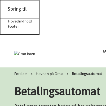
Spring til...
Hovedindhold
Footer
T
Forside
Havnen på Omø
Betalingsautomat
Betalingsautomat